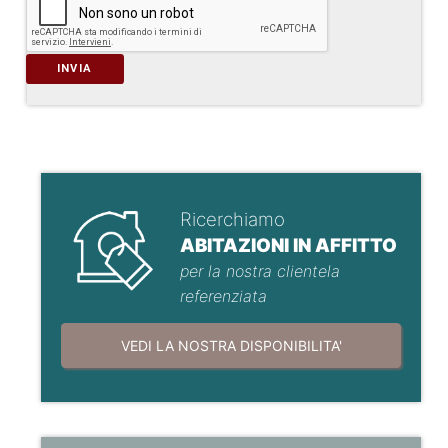
INVIA
Ricerchiamo
ABITAZIONI IN AFFITTO
per la nostra clientela
referenziata
VEDI LA NOSTRA DISPONIBILITA'