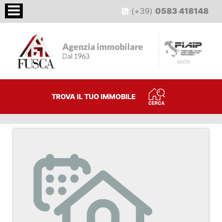
(+39)
0583 418148
TROVA IL TUO IMMOBILE