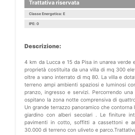
Trattativa riservata
Classe Energetica: E
IPE: 0
Descrizione:
4 km da Lucca e 15 da Pisa in unarea verde e 
proprietà costituita da una villa di mq 300 el
oltre a vano interrato di mq 80. La villa e dota
terreno ampi ambienti spaziosi e luminosi co
pranzo, ingresso e servizi. Percorrendo una g
ospitano la zona notte comprensiva di quattro
Un grande terrazzo panoramico che contorna la
giardino con alberi secolari . Le finiture i
pavimenti in cotto, soffitti a cassettoni e 
30.000 di terreno con uliveto e parco.Trattativ