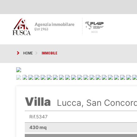
HOME
IMMOBILE
<
Villa
Lucca, San Concord
Rif.5347
430 mq