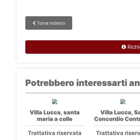
Torna indietro
Richi
Potrebbero interessarti an
Villa Lucca, santa
Villa Lucca, S
maria a colle
Concordio Cont
Trattativa riservata
Trattativa riser