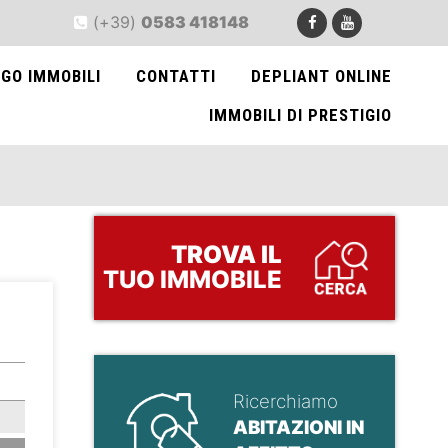
(+39)
0583 418148
GO IMMOBILI
CONTATTI
DEPLIANT ONLINE
IMMOBILI DI PRESTIGIO
TROVA
IL
TUO IMMOBILE
>
Ricerchiamo
ABITAZIONI IN