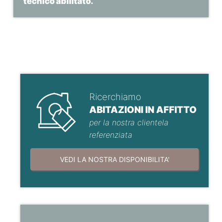
tecnico abilitato.
Ricerchiamo
ABITAZIONI IN AFFITTO
per la nostra clientela
referenziata
VEDI LA NOSTRA DISPONIBILITA'