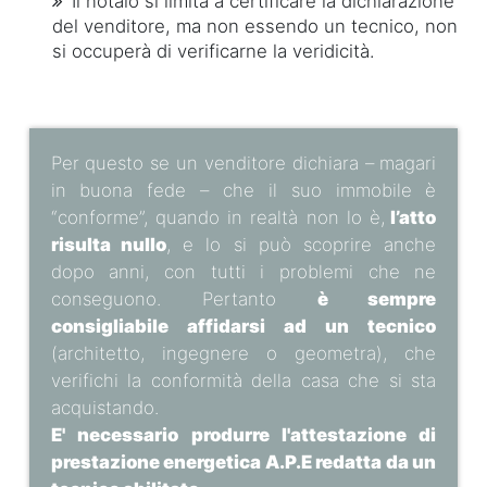
Il notaio si limita a certificare la dichiarazione
del venditore, ma non essendo un tecnico, non
si occuperà di verificarne la veridicità.
Per questo se un venditore dichiara – magari
in buona fede – che il suo immobile è
“conforme”, quando in realtà non lo è,
l’atto
risulta nullo
, e lo si può scoprire anche
dopo anni, con tutti i problemi che ne
conseguono. Pertanto
è sempre
consigliabile affidarsi ad un tecnico
(architetto, ingegnere o geometra), che
verifichi la conformità della casa che si sta
acquistando.
E' necessario produrre l'attestazione di
prestazione energetica A.P.E redatta da un