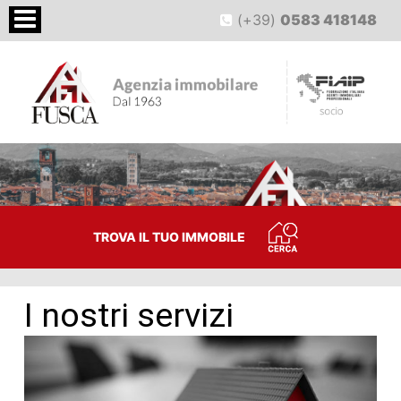
(+39)
0583 418148
TROVA IL TUO IMMOBILE
I nostri servizi