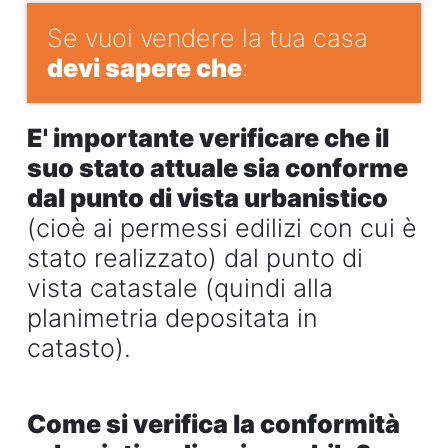
Se vuoi vendere la tua casa
devi sapere che
:
E' importante verificare che il
suo stato attuale sia conforme
dal punto di vista urbanistico
(cioè ai permessi edilizi con cui è
stato realizzato) dal punto di
vista catastale (quindi alla
planimetria depositata in
catasto).
Come si verifica la conformità