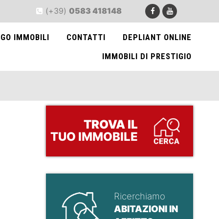
(+39)
0583 418148
GO IMMOBILI
CONTATTI
DEPLIANT ONLINE
IMMOBILI DI PRESTIGIO
TROVA
IL
TUO IMMOBILE
Ricerchiamo
ABITAZIONI IN