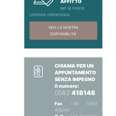
AFFITTO
per la nostra
clientela referenziata
VEDI LA NOSTRA
DISPONIBILITA'
CHIAMA PER UN
APPUNTAMENTO
SENZA IMPEGNO
il numero:
0583
418148
Fax
+39 0583
418094