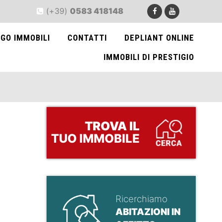
(+39)
0583 418148
GO IMMOBILI
CONTATTI
DEPLIANT ONLINE
IMMOBILI DI PRESTIGIO
TROVA
IL
TUO IMMOBILE
Ricerchiamo
ABITAZIONI IN