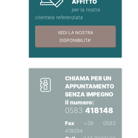
AFFITTO
per la nostra
clientela referenziata
VEDI LA NOSTRA
DISPONIBILITA'
CHIAMA PER UN
APPUNTAMENTO
SENZA IMPEGNO
il numero:
0583
418148
Fax
+39 0583
418094