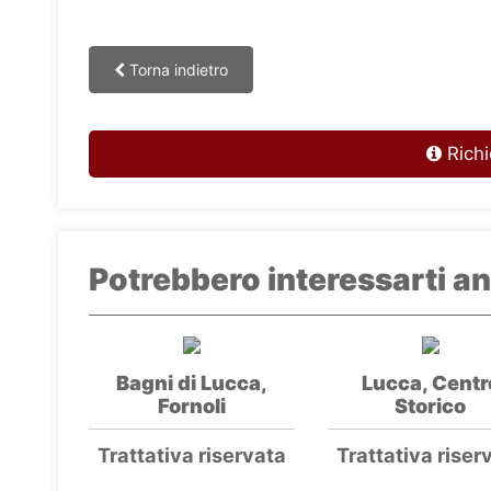
Torna indietro
Richi
Potrebbero interessarti an
Bagni di Lucca,
Lucca, Centr
Fornoli
Storico
Trattativa riservata
Trattativa riser