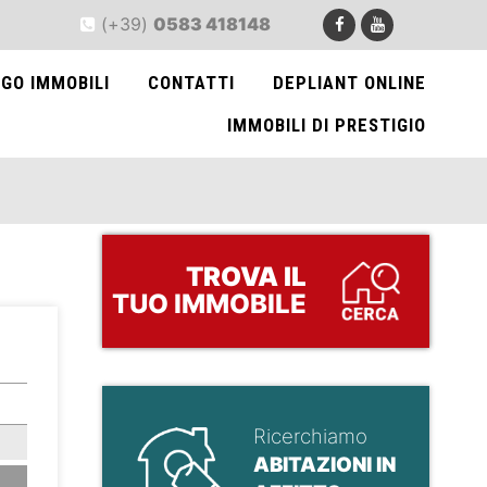
(+39)
0583 418148
GO IMMOBILI
CONTATTI
DEPLIANT ONLINE
IMMOBILI DI PRESTIGIO
TROVA
IL
TUO IMMOBILE
>
Ricerchiamo
ABITAZIONI IN