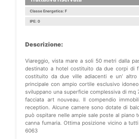
Classe Energetica: F
IPE: 0
Descrizione:
Viareggio, vista mare a soli 50 metri dalla pa
destinato a hotel costituito da due corpi di 
costituito da due ville adiacenti e un’ altr
principale con ampio cortile esclusivo idoneo p
sviluppano una superficie complessiva di mq 7
facciata art nouveau. Il compendio immobil
reception. Alcune camere sono dotate di balc
può ospitare nelle ampie sale poste al piano t
canna fumaria. Ottima posizione vicino a tutti i
6063