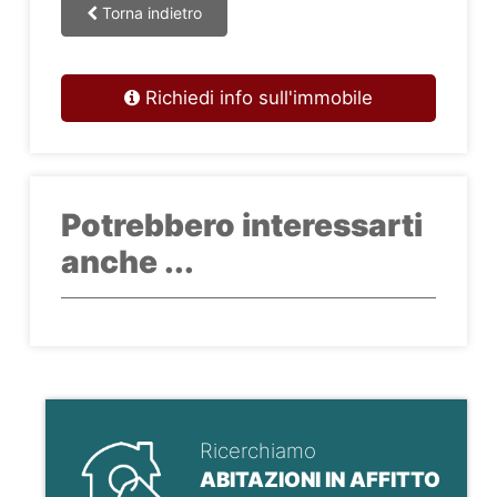
Torna indietro
Richiedi info sull'immobile
Potrebbero interessarti
anche ...
Ricerchiamo
ABITAZIONI IN AFFITTO