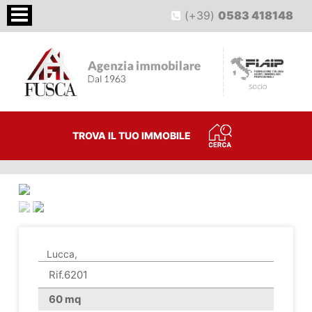
(+39)
0583 418148
TROVA IL TUO IMMOBILE
<
>
Lucca,
Rif.6201
60 mq