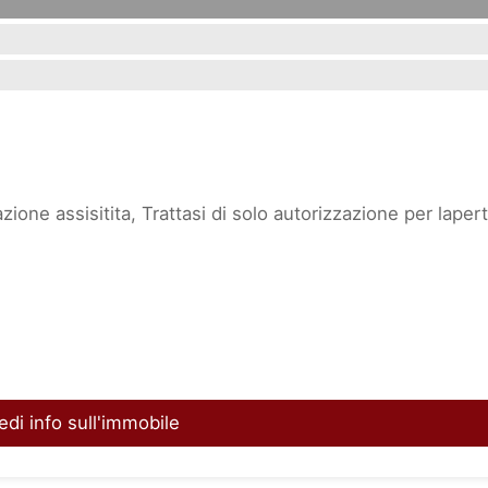
ione assisitita, Trattasi di solo autorizzazione per laper
edi info sull'immobile