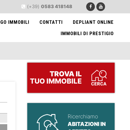
(+39)
0583 418148
GO IMMOBILI
CONTATTI
DEPLIANT ONLINE
IMMOBILI DI PRESTIGIO
TROVA
IL
TUO IMMOBILE
>
Ricerchiamo
ABITAZIONI IN