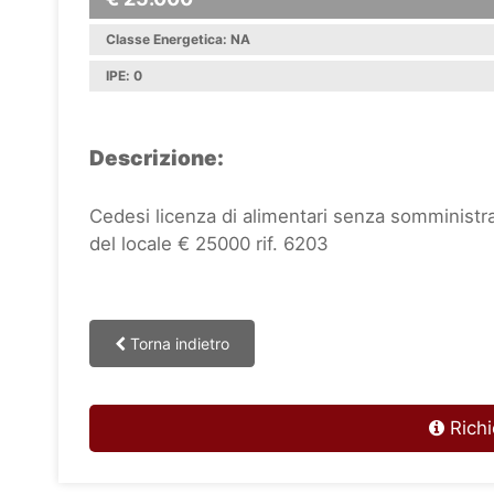
Classe Energetica: NA
IPE: 0
Descrizione:
Cedesi licenza di alimentari senza somministraz
del locale € 25000 rif. 6203
Torna indietro
Richi