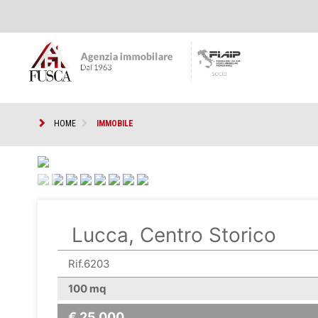
HOME
IMMOBILE
<
Lucca, Centro Storico
Rif.6203
100 mq
€ 25.000