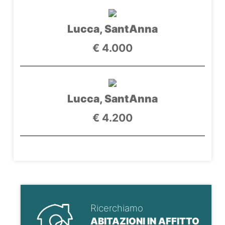
Lucca, SantAnna
€ 4.000
Lucca, SantAnna
€ 4.200
Ricerchiamo
ABITAZIONI IN AFFITTO