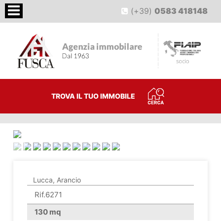
(+39)
0583 418148
TROVA IL TUO IMMOBILE
<
>
Lucca, Arancio
Rif.6271
130 mq