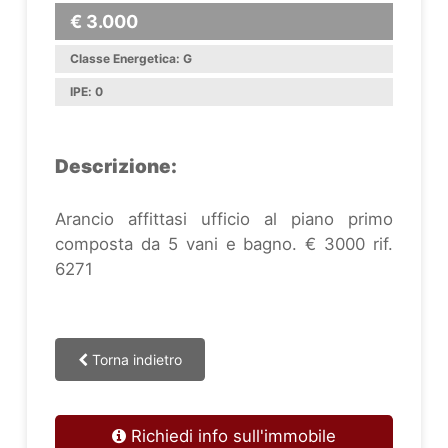
€ 3.000
Classe Energetica: G
IPE: 0
Descrizione:
Arancio affittasi ufficio al piano primo
composta da 5 vani e bagno. € 3000 rif.
6271
Torna indietro
Richiedi info sull'immobile