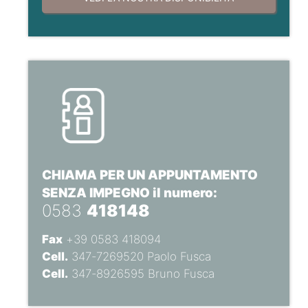
CHIAMA PER UN APPUNTAMENTO
SENZA IMPEGNO il numero:
0583
418148
Fax
+39 0583 418094
Cell.
347-7269520 Paolo Fusca
Cell.
347-8926595 Bruno Fusca