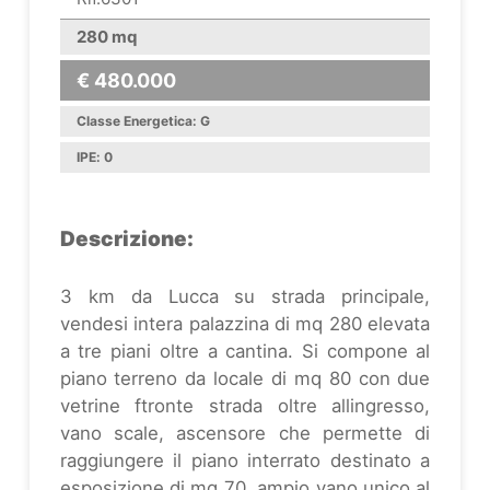
280 mq
€ 480.000
Classe Energetica: G
IPE: 0
Descrizione:
3 km da Lucca su strada principale,
vendesi intera palazzina di mq 280 elevata
a tre piani oltre a cantina. Si compone al
piano terreno da locale di mq 80 con due
vetrine ftronte strada oltre allingresso,
vano scale, ascensore che permette di
raggiungere il piano interrato destinato a
esposizione di mq 70, ampio vano unico al