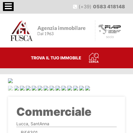
(+39)
0583 418148
TROVA IL TUO IMMOBILE
<
>
Commerciale
Lucca, SantAnna
Rif.6301