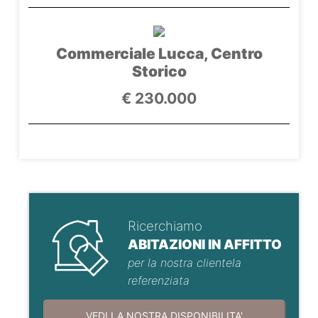
Commerciale Lucca, Centro
Storico
€ 230.000
Ricerchiamo
ABITAZIONI IN AFFITTO
per la nostra clientela
referenziata
VEDI LA NOSTRA DISPONIBILITA'