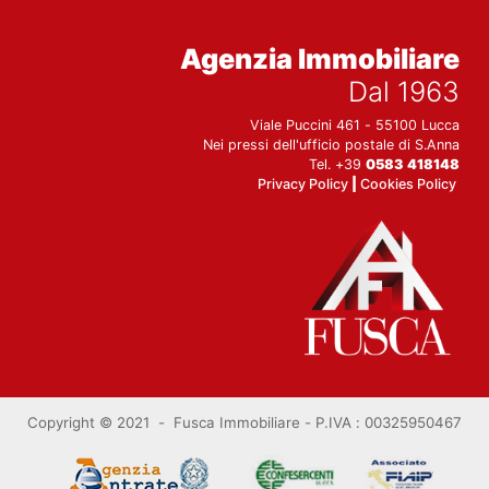
Agenzia Immobiliare
Dal 1963
Viale Puccini 461 - 55100 Lucca
Nei pressi dell'ufficio postale di S.Anna
Tel. +39
0583 418148
Privacy Policy
|
Cookies Policy
Copyright © 2021 - Fusca Immobiliare -
P.IVA : 00325950467