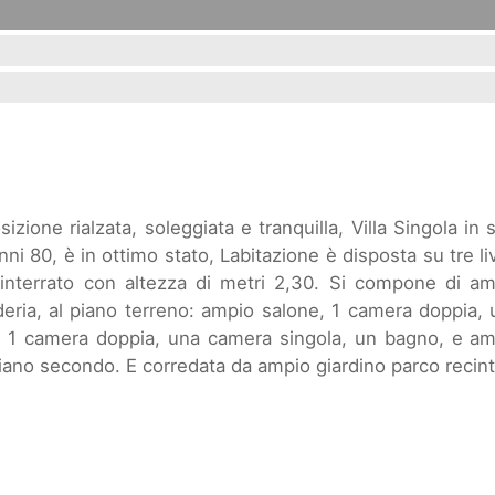
one rialzata, soleggiata e tranquilla, Villa Singola in s
i 80, è in ottimo stato, Labitazione è disposta su tre liv
interrato con altezza di metri 2,30. Si compone di am
eria, al piano terreno: ampio salone, 1 camera doppia,
a, 1 camera doppia, una camera singola, un bagno, e a
 piano secondo. E corredata da ampio giardino parco recin