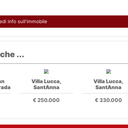
edi info sull'immobile
che ...
an
Villa Lucca,
Villa Lucca,
rada
SantAnna
SantAnna
€ 250.000
€ 330.000