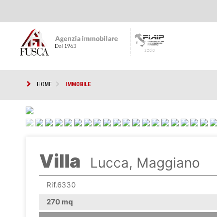
HOME
IMMOBILE
<
Villa
Lucca, Maggiano
Rif.6330
270 mq