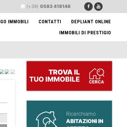
(+39)
0583 418148
GO IMMOBILI
CONTATTI
DEPLIANT ONLINE
IMMOBILI DI PRESTIGIO
TROVA
IL
TUO IMMOBILE
>
Ricerchiamo
ABITAZIONI IN