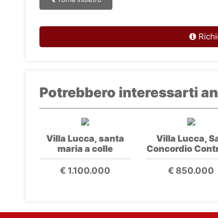
Richi
Potrebbero interessarti an
Villa Lucca, santa
Villa Lucca, S
maria a colle
Concordio Cont
€ 1.100.000
€ 850.000