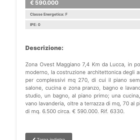
€ 590.000
Classe Energetica: F
IPE: 0
Descrizione:
Zona Ovest Maggiano 7,4 Km da Lucca, in posizi
moderno, la costruzione architettonica degli ann
per complessivi mq 270, di cui il piano sem
salone, cucina e zona pranzo, bagno e lavand
studio, un bagno, al piano primo; una cucin
vano lavanderia, oltre a terrazza di mq, 70 al
di mq. 6.500 circa. € 590.000. Rif. 6330.
Torna indietro