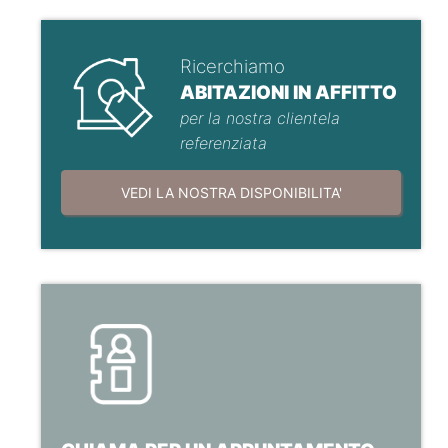
Ricerchiamo
ABITAZIONI IN AFFITTO
per la nostra clientela
referenziata
VEDI LA NOSTRA DISPONIBILITA'