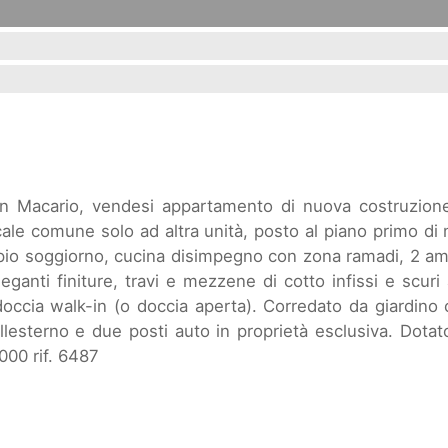
an Macario, vendesi appartamento di nuova costruzione
cale comune solo ad altra unità, posto al piano primo di
io soggiorno, cucina disimpegno con zona ramadi, 2 am
ganti finiture, travi e mezzene di cotto infissi e scuri 
ccia walk-in (o doccia aperta). Corredato da giardino
lesterno e due posti auto in proprietà esclusiva. Dotat
000 rif. 6487