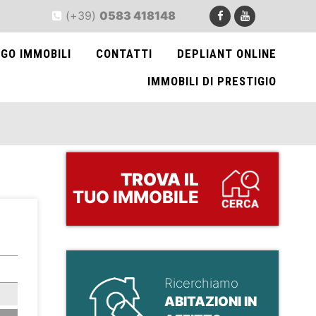
(+39)
0583 418148
GO IMMOBILI
CONTATTI
DEPLIANT ONLINE
IMMOBILI DI PRESTIGIO
TROVA
IL
TUO IMMOBILE
>
Ricerchiamo
ABITAZIONI IN