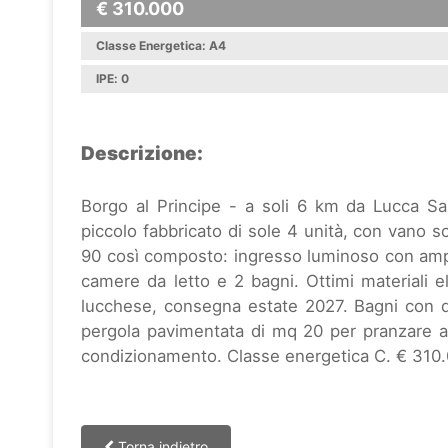
€ 310.000
Classe Energetica: A4
IPE: 0
Descrizione:
Borgo al Principe - a soli 6 km da Lucca S
piccolo fabbricato di sole 4 unità, con vano s
90 così composto: ingresso luminoso con amp
camere da letto e 2 bagni. Ottimi materiali ele
lucchese, consegna estate 2027. Bagni con do
pergola pavimentata di mq 20 per pranzare al
condizionamento. Classe energetica C. € 310.
Torna indietro