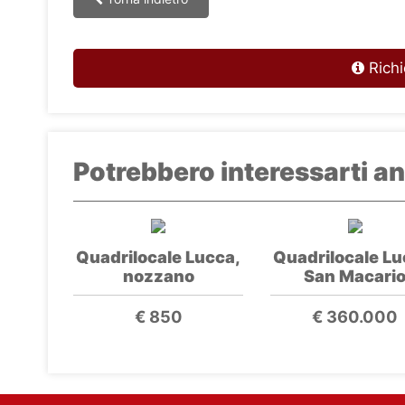
Richi
Potrebbero interessarti an
Quadrilocale Lucca,
Quadrilocale Lu
nozzano
San Macari
€ 850
€ 360.000