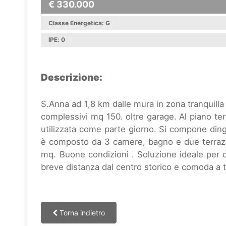
€ 330.000
Classe Energetica: G
IPE: 0
Descrizione:
S.Anna ad 1,8 km dalle mura in zona tranquilla 
complessivi mq 150. oltre garage. Al piano ter
utilizzata come parte giorno. Si compone ding
è composto da 3 camere, bagno e due terrazzi.
mq. Buone condizioni . Soluzione ideale per c
breve distanza dal centro storico e comoda a tut
Torna indietro