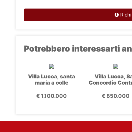
Richi
Potrebbero interessarti an
Villa Lucca, santa
Villa Lucca, S
maria a colle
Concordio Cont
€ 1.100.000
€ 850.000