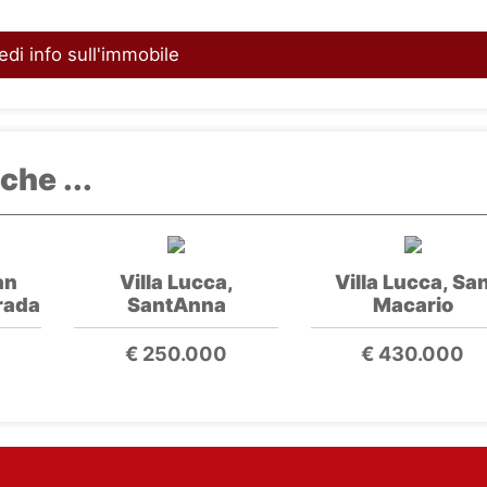
edi info sull'immobile
che ...
an
Villa Lucca,
Villa Lucca, Sa
rada
SantAnna
Macario
€ 250.000
€ 430.000