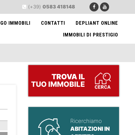
(+39)
0583 418148
GO IMMOBILI
CONTATTI
DEPLIANT ONLINE
IMMOBILI DI PRESTIGIO
TROVA
IL
TUO IMMOBILE
>
Ricerchiamo
ABITAZIONI IN