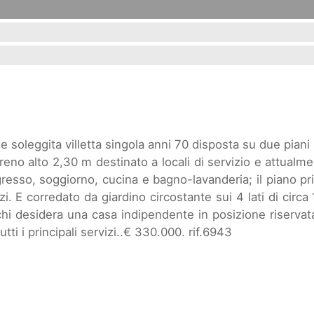
e soleggita villetta singola anni 70 disposta su due piani
reno alto 2,30 m destinato a locali di servizio e attualm
resso, soggiorno, cucina e bagno-lavanderia; il piano p
 E corredato da giardino circostante sui 4 lati di circa
hi desidera una casa indipendente in posizione riservat
ti i principali servizi..€ 330.000. rif.6943