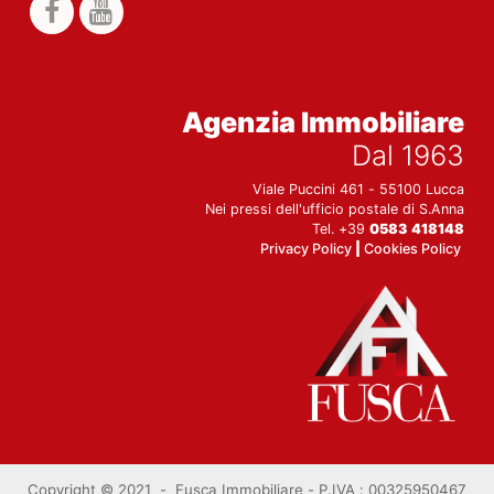
Agenzia Immobiliare
Dal 1963
Viale Puccini 461 - 55100 Lucca
Nei pressi dell'ufficio postale di S.Anna
Tel. +39
0583 418148
Privacy Policy
|
Cookies Policy
Copyright © 2021 - Fusca Immobiliare -
P.IVA : 00325950467