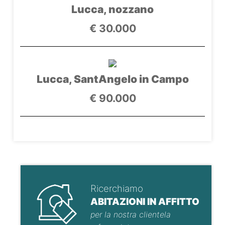
Lucca, nozzano
€ 30.000
Lucca, SantAngelo in Campo
€ 90.000
Ricerchiamo
ABITAZIONI IN AFFITTO
per la nostra clientela