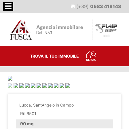
(+39)
0583 418148
TROVA IL TUO IMMOBILE
<
>
Lucca, SantAngelo in Campo
Rif.6501
90 mq