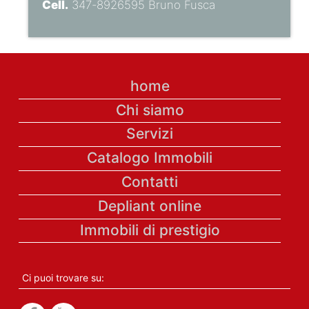
Cell.
347-8926595 Bruno Fusca
home
Chi siamo
Servizi
Catalogo Immobili
Contatti
Depliant online
Immobili di prestigio
Ci puoi trovare su: