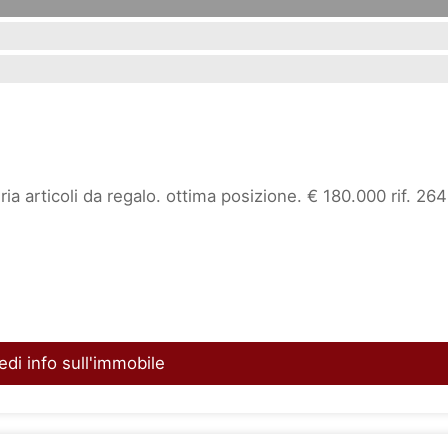
eria articoli da regalo. ottima posizione. € 180.000 rif. 26
edi info sull'immobile