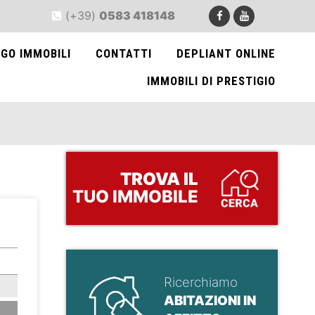
(+39)
0583 418148
GO IMMOBILI
CONTATTI
DEPLIANT ONLINE
IMMOBILI DI PRESTIGIO
TROVA
IL
TUO IMMOBILE
>
Ricerchiamo
ABITAZIONI IN