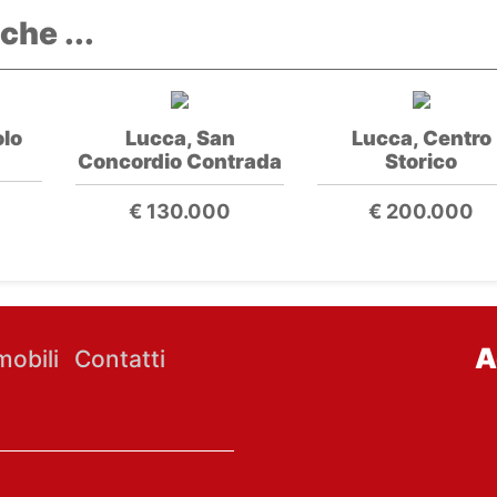
che ...
lo
Lucca, San
Lucca, Centro
Concordio Contrada
Storico
€ 130.000
€ 200.000
A
obili
Contatti