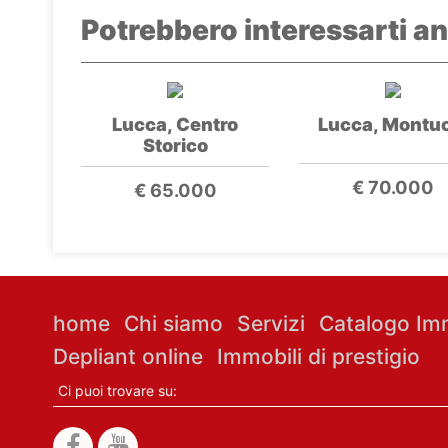
Potrebbero interessarti an
Lucca, Centro
Lucca, Montuo
Storico
€ 70.000
€ 65.000
home
Chi siamo
Servizi
Catalogo Imm
Depliant online
Immobili di prestigio
Ci puoi trovare su: