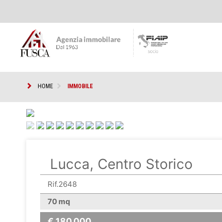
HOME
IMMOBILE
<
Lucca, Centro Storico
Rif.2648
70 mq
€ 180.000