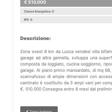
€ 510.000
Classe Energetica: E
IPE: 0
Descrizione:
Zona ovest 8 km da Lucca vendesi villa bifami
garage ad altra gemella, sviluppa una super
composta da loggiato, cucina soggiorno, ripo
garage. Al piano primo mansardato, di mq 68,
scannafosso di ampie dimensioni con accesso
cantinato è costituito da 3 ampi vani per comp
€. 510.000 Consegna entro 8 mesi dal prelimin
Torna indietro