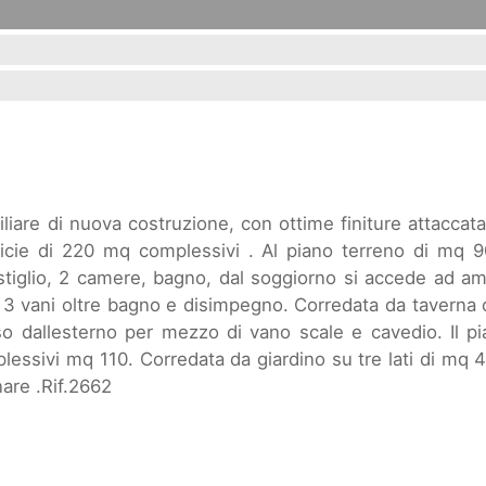
liare di nuova costruzione, con ottime finiture attaccat
ficie di 220 mq complessivi . Al piano terreno di mq 
stiglio, 2 camere, bagno, dal soggiorno si accede ad a
 3 vani oltre bagno e disimpegno. Corredata da taverna
 dallesterno per mezzo di vano scale e cavedio. Il pi
lessivi mq 110. Corredata da giardino su tre lati di mq 
are .Rif.2662