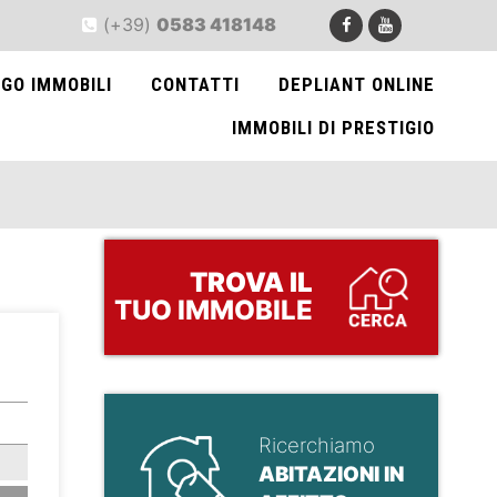
(+39)
0583 418148
GO IMMOBILI
CONTATTI
DEPLIANT ONLINE
IMMOBILI DI PRESTIGIO
TROVA
IL
TUO IMMOBILE
>
Ricerchiamo
ABITAZIONI IN