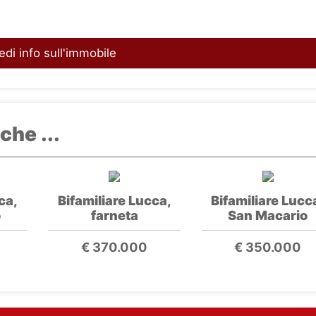
edi info sull'immobile
che ...
ca,
Bifamiliare Lucca,
Bifamiliare Lucc
o
farneta
San Macario
€ 370.000
€ 350.000