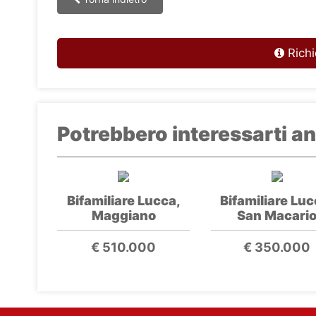
Richi
Potrebbero interessarti an
Bifamiliare Lucca,
Bifamiliare Luc
Maggiano
San Macari
€ 510.000
€ 350.000