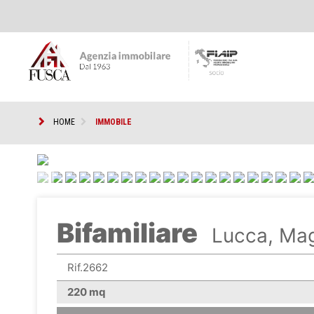
HOME
IMMOBILE
<
Bifamiliare
Lucca, Ma
Rif.2662
220 mq