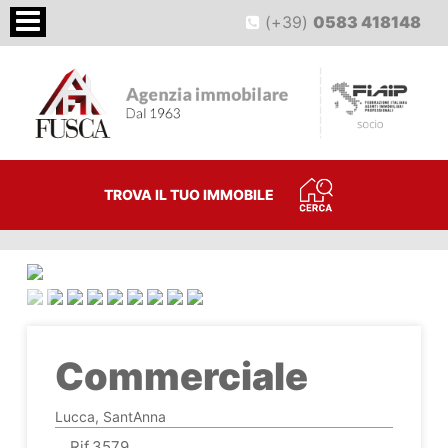
(+39)
0583 418148
TROVA IL TUO IMMOBILE
<
>
Commerciale
Lucca, SantAnna
Rif.3579