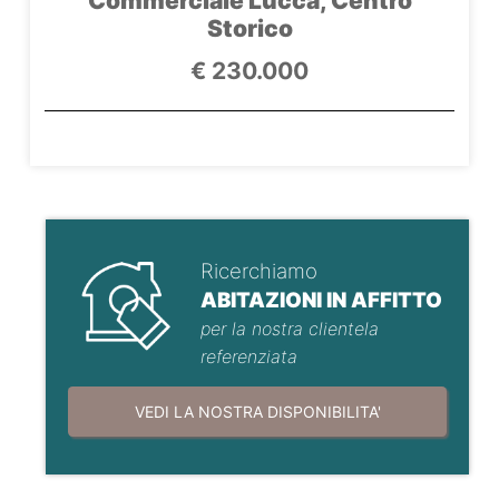
Commerciale Lucca, Centro
Storico
€ 230.000
Ricerchiamo
ABITAZIONI IN AFFITTO
per la nostra clientela
referenziata
VEDI LA NOSTRA DISPONIBILITA'