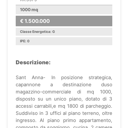
1000 mq
€ 1.500.000
Classe Energetica: G
IPE: 0
Descrizione:
Sant Anna- In posizione strategica,
capannone a destinazione duso
magazzino-commerciale di mq 1000,
disposto su un unico piano, dotato di 3
accessi carrabili,e mq 1800 di parcheggio.
Suddiviso in 3 uffici al piano terreno, oltre
ingresso. Al piano primo appartamento,
composto da soggiorno, cucina, 2 camere