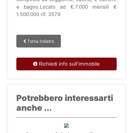
e bagno.Locato ad €.7.000 mensili €
1.500.000 rif. 3579
Torna indietro
Richiedi info sull'immobile
Potrebbero interessarti
anche ...