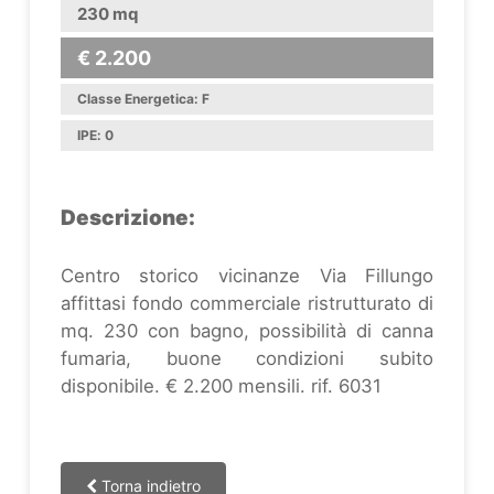
230 mq
€ 2.200
Classe Energetica: F
IPE: 0
Descrizione:
Centro storico vicinanze Via Fillungo
affittasi fondo commerciale ristrutturato di
mq. 230 con bagno, possibilità di canna
fumaria, buone condizioni subito
disponibile. € 2.200 mensili. rif. 6031
Torna indietro