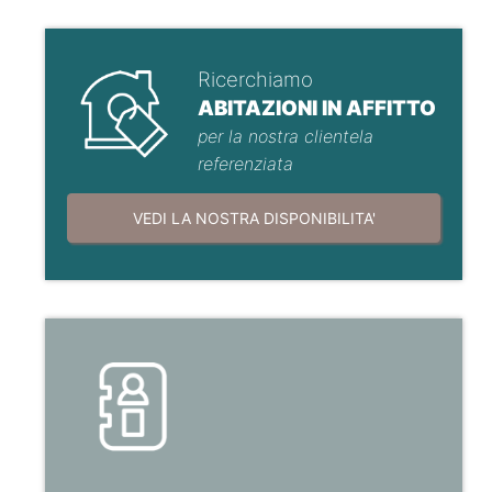
Ricerchiamo
ABITAZIONI IN AFFITTO
per la nostra clientela
referenziata
VEDI LA NOSTRA DISPONIBILITA'