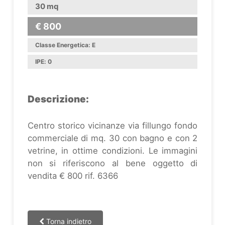
30 mq
€ 800
Classe Energetica: E
IPE: 0
Descrizione:
Centro storico vicinanze via fillungo fondo
commerciale di mq. 30 con bagno e con 2
vetrine, in ottime condizioni. Le immagini
non si riferiscono al bene oggetto di
vendita € 800 rif. 6366
Torna indietro