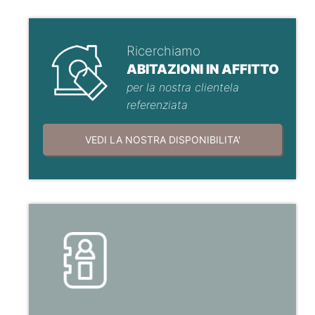
Ricerchiamo
ABITAZIONI IN AFFITTO
per la nostra clientela
referenziata
VEDI LA NOSTRA DISPONIBILITA'