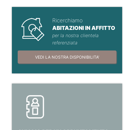
Ricerchiamo
ABITAZIONI IN AFFITTO
per la nostra clientela
referenziata
VEDI LA NOSTRA DISPONIBILITA'