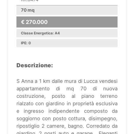
70 mq
€ 270.000
Classe Energetica: A4
IPE: 0
Descrizione:
S Anna a 1 km dalle mura di Lucca vendesi
appartamento di mq 70 di nuova
costruzione, posto al piano terreno
rialzato con giardino in proprietà esclusiva
e ingresso indipendente composto da
soggiorno con posto cottura, disimpegno,
ripostiglio 2 camere, bagno. Corredato da
giardino, 2 posti auto e garage . Eleganti