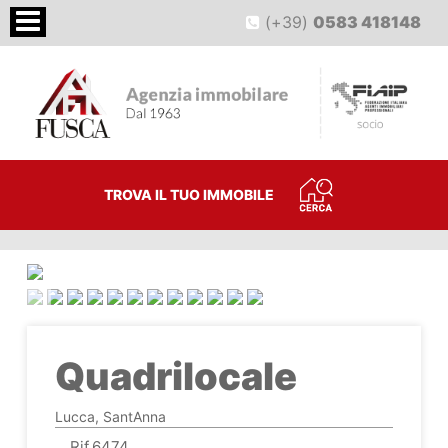
(+39)
0583 418148
TROVA IL TUO IMMOBILE
<
>
Quadrilocale
Lucca, SantAnna
Rif.6474