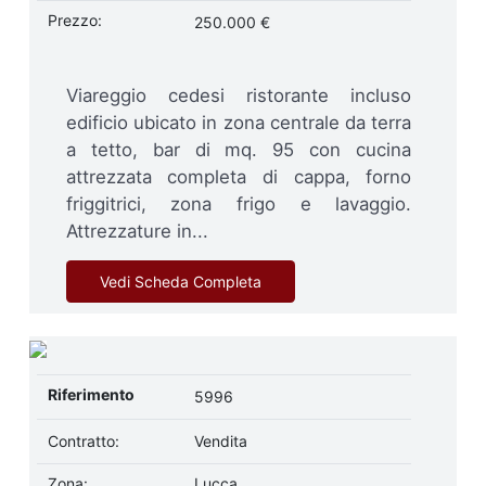
Prezzo:
250.000 €
Viareggio cedesi ristorante incluso
edificio ubicato in zona centrale da terra
a tetto, bar di mq. 95 con cucina
attrezzata completa di cappa, forno
friggitrici, zona frigo e lavaggio.
Attrezzature in...
Vedi Scheda Completa
Riferimento
5996
Contratto:
Vendita
Zona:
Lucca