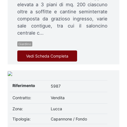
elevata a 3 piani di mq. 200 ciascuno
oltre a soffitte e cantine seminterrate
composta da grazioso ingresso, varie
sale contigue, tra cui il saloncino
centrale c...
Giardino
Vedi Scheda Completa
Riferimento
5987
Contratto:
Vendita
Zona:
Lucca
Tipologia:
Capannone / Fondo