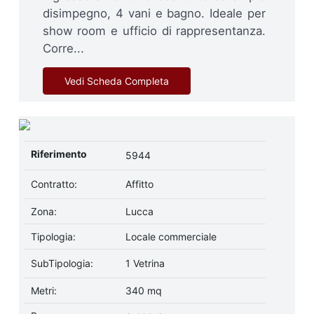
disimpegno, 4 vani e bagno. Ideale per
show room e ufficio di rappresentanza.
Corre...
Vedi Scheda Completa
Riferimento
5944
Contratto:
Affitto
Zona:
Lucca
Tipologia:
Locale commerciale
SubTipologia:
1 Vetrina
Metri:
340 mq