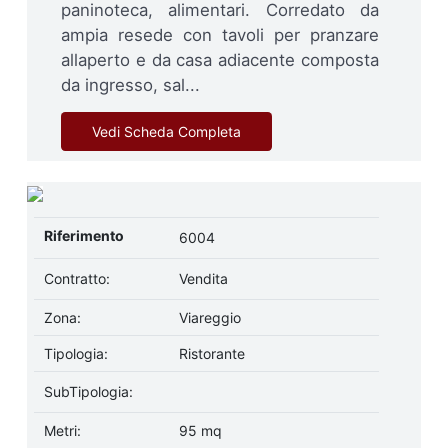
paninoteca, alimentari. Corredato da
ampia resede con tavoli per pranzare
allaperto e da casa adiacente composta
da ingresso, sal...
Vedi Scheda Completa
Riferimento
6004
Contratto:
Vendita
Zona:
Viareggio
Tipologia:
Ristorante
SubTipologia:
Metri:
95 mq