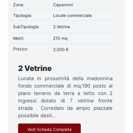
Zona:
Capannori
Tipologia:
Locale commerciale
SubTipologia:
2 Vetrine
Metri:
210 mq
Prezzo:
2.000 €
2 Vetrine
Lunata in prossimità della madonnina
fondo commerciale di mq.190 posto al
piano terreno da terra a tetto con 2
ingressi dotato di 7 vetrine fronte
strada . Corredato da ampio piazzale
possibile desti...
Vedi Scheda Completa