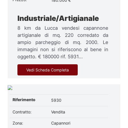
180.000 €
Industriale/Artigianale
8 km da Lucca vendesi capannone
artigianale di mq. 220 corredato da
ampio parcheggio di mq. 2000. Le
immagini non si riferiscono al bene in
oggetto. € 180000 rif. 5931...
Vedi Scheda Completa
Riferimento
5930
Contratto:
Vendita
Zona:
Capannori