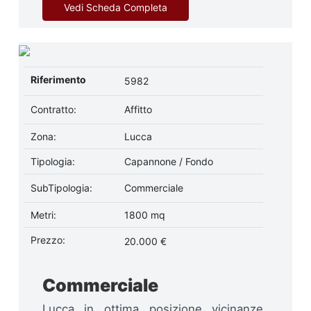
Vedi Scheda Completa
Riferimento
5982
Contratto:
Affitto
Zona:
Lucca
Tipologia:
Capannone / Fondo
SubTipologia:
Commerciale
Metri:
1800 mq
Prezzo:
20.000 €
Commerciale
Lucca in ottima posizione vicinanze