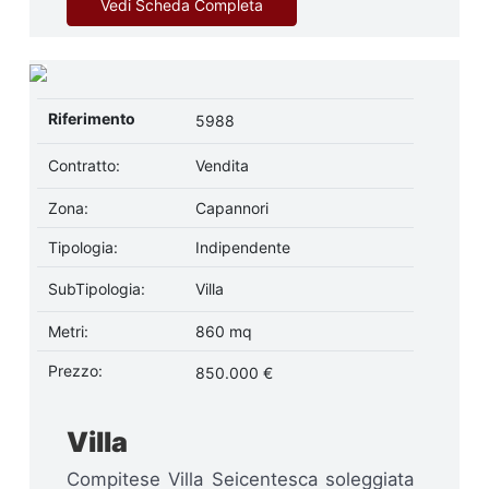
Vedi Scheda Completa
Riferimento
5988
Contratto:
Vendita
Zona:
Capannori
Tipologia:
Indipendente
SubTipologia:
Villa
Metri:
860 mq
Prezzo:
850.000 €
Villa
Compitese Villa Seicentesca soleggiata