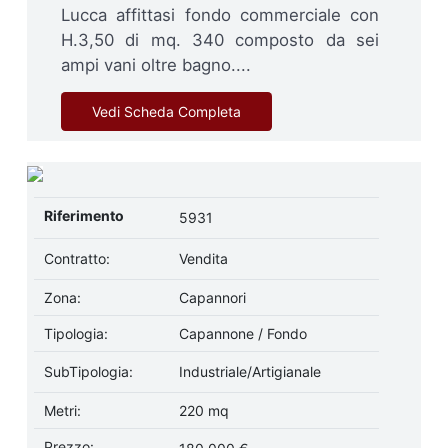
Lucca affittasi fondo commerciale con
H.3,50 di mq. 340 composto da sei
ampi vani oltre bagno....
Vedi Scheda Completa
Riferimento
5931
Contratto:
Vendita
Zona:
Capannori
Tipologia:
Capannone / Fondo
SubTipologia:
Industriale/Artigianale
Metri:
220 mq
Prezzo: