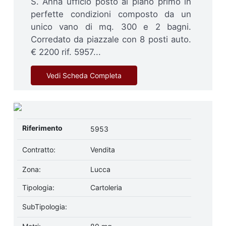
S. Anna ufficio posto al piano primo in
perfette condizioni composto da un
unico vano di mq. 300 e 2 bagni.
Corredato da piazzale con 8 posti auto.
€ 2200 rif. 5957...
Vedi Scheda Completa
Riferimento
5953
Contratto:
Vendita
Zona:
Lucca
Tipologia:
Cartoleria
SubTipologia: