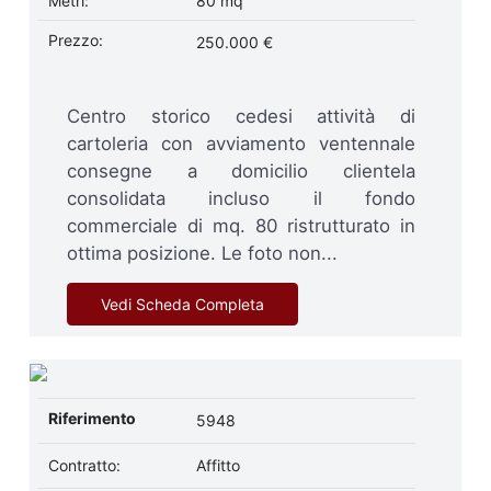
Metri:
80 mq
Prezzo:
250.000 €
Centro storico cedesi attività di
cartoleria con avviamento ventennale
consegne a domicilio clientela
consolidata incluso il fondo
commerciale di mq. 80 ristrutturato in
ottima posizione. Le foto non...
Vedi Scheda Completa
Riferimento
5948
Contratto:
Affitto