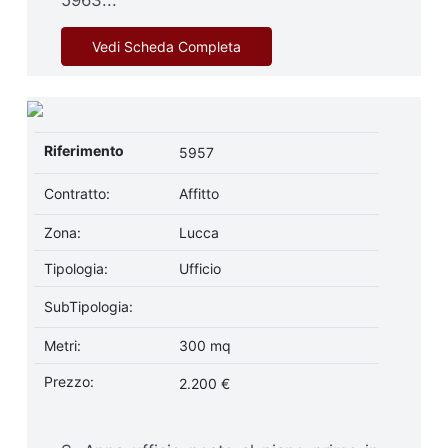
5963...
Vedi Scheda Completa
Riferimento
5957
Contratto:
Affitto
Zona:
Lucca
Tipologia:
Ufficio
SubTipologia:
Metri:
300 mq
Prezzo:
2.200 €