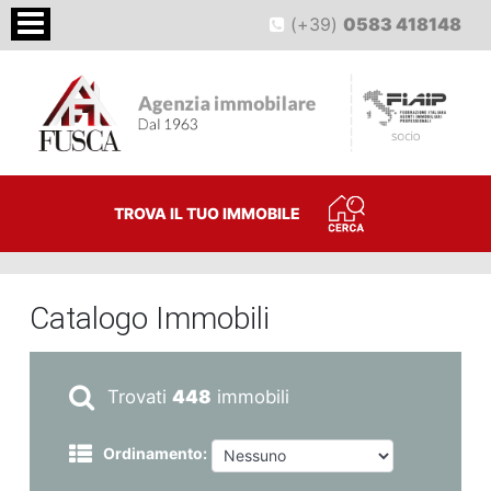
(+39)
0583 418148
TROVA IL TUO IMMOBILE
Catalogo Immobili
Trovati
448
immobili
Ordinamento: