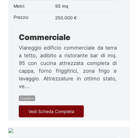
Metri:
95 mq
Prezzo:
250.000 €
Commerciale
Viareggio edificio commerciale da terra
a tetto, adibito a ristorante bar di mq.
95 con cucina attrezzata completa di
cappa, forno friggitrici, zona frigo e
lavaggio. Attrezzature in ottimo stato,
ve...
Giardino
Vedi Scheda Completa