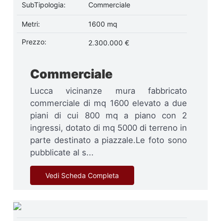
SubTipologia:
Commerciale
Metri:
1600 mq
Prezzo:
2.300.000 €
Commerciale
Lucca vicinanze mura fabbricato
commerciale di mq 1600 elevato a due
piani di cui 800 mq a piano con 2
ingressi, dotato di mq 5000 di terreno in
parte destinato a piazzale.Le foto sono
pubblicate al s...
Vedi Scheda Completa