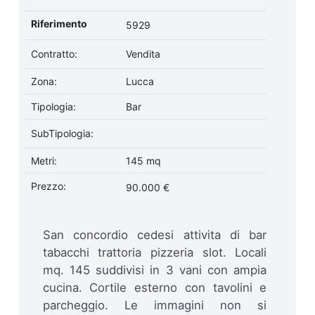
Riferimento
5929
Contratto:
Vendita
Zona:
Lucca
Tipologia:
Bar
SubTipologia:
Metri:
145 mq
Prezzo:
90.000 €
San concordio cedesi attivita di bar
tabacchi trattoria pizzeria slot. Locali
mq. 145 suddivisi in 3 vani con ampia
cucina. Cortile esterno con tavolini e
parcheggio. Le immagini non si